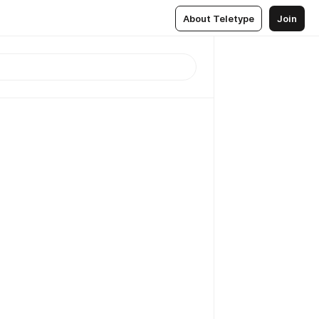
About Teletype
Join