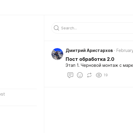
Дмитрий Аристархов
February
Пост обработка 2.0
Этап 1. Черновой монтаж с мар
19
ost