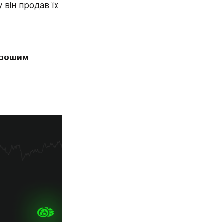
 він продав їх 
рошим 