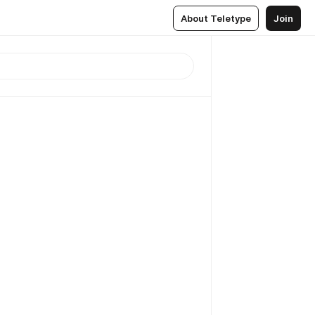
About Teletype
Join