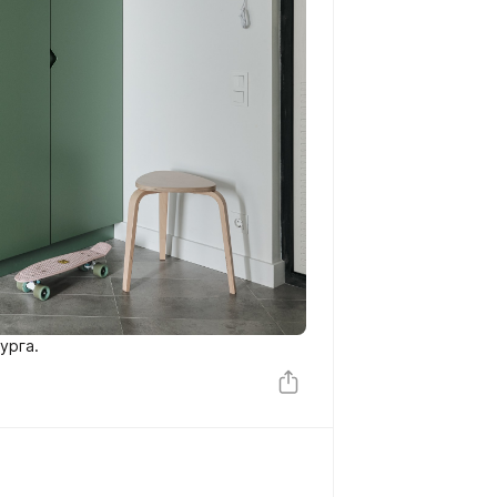
урга.