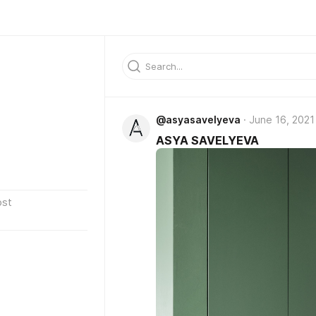
@asyasavelyeva
June 16, 2021
ASYA SAVELYEVA
ost