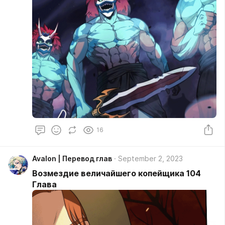
16
Avalon | Перевод глав
September 2, 2023
Возмездие величайшего копейщика 104
Глава