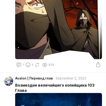
1
5
830
Avalon | Перевод глав
September 2, 2023
Возмездие величайшего копейщика 103
Глава