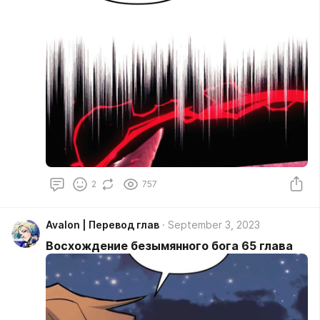
2
757
Avalon | Перевод глав
September 3, 2023
Восхождение безымянного бога 65 глава