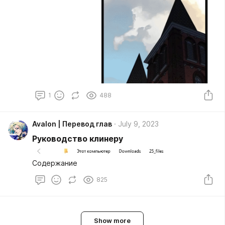
1
488
Avalon | Перевод глав
July 9, 2023
Руководство клинеру
Содержание
825
Show more