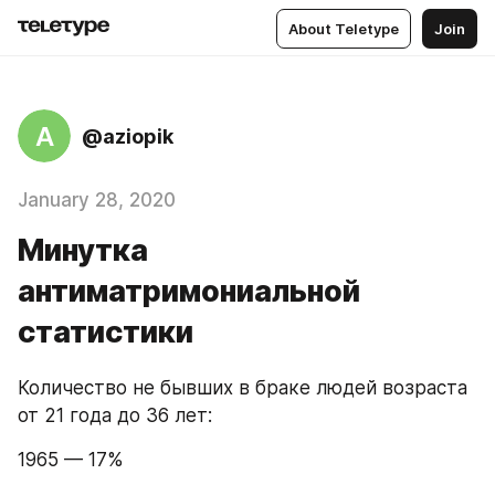
About Teletype
Join
A
@aziopik
January 28, 2020
Минутка
антиматримониальной
статистики
Количество не бывших в браке людей возраста 
от 21 года до 36 лет:
1965 — 17%