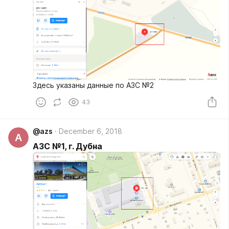
Здесь указаны данные по АЗС №2
43
@azs
December 6, 2018
A
АЗС №1, г. Дубна