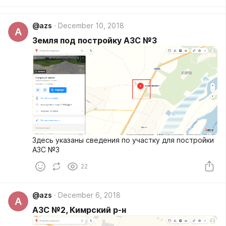
@azs
December 10, 2018
A
Земля под постройку АЗС №3
Здесь указаны сведения по участку для постройки
АЗС №3
22
@azs
December 6, 2018
A
АЗС №2, Кимрский р-н