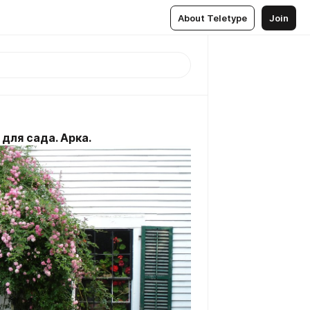
About Teletype
Join
для сада. Арка.