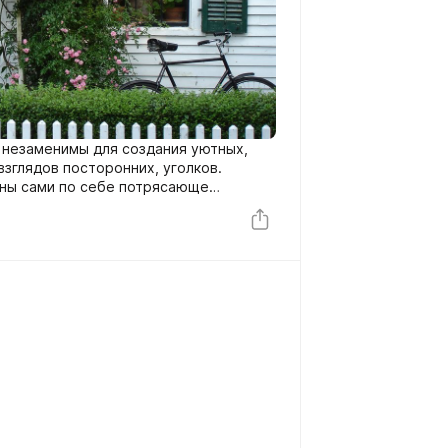
незаменимы для создания уютных,
зглядов посторонних, уголков.
аны сами по себе потрясающе
 еще и практическое значение.