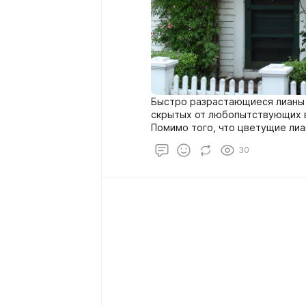
Быстро разрастающиеся лианы 
скрытых от любопытствующих в
Помимо того, что цветущие ли
эффектны, они могут выполнять
30