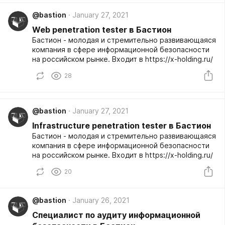
@bastion
January 27, 2021
Web penetration tester в Бастион
Бастион - молодая и стремительно развивающаяся
компания в сфере информационной безопасности
на российском рынке. Входит в https://x-holding.ru/
28
@bastion
January 27, 2021
Infrastructure penetration tester в Бастион
Бастион - молодая и стремительно развивающаяся
компания в сфере информационной безопасности
на российском рынке. Входит в https://x-holding.ru/
20
@bastion
January 26, 2021
Специалист по аудиту информационной