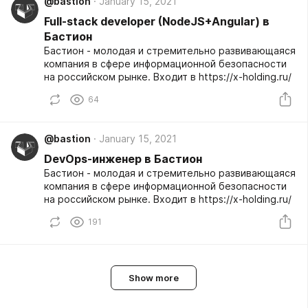
@bastion
January 15, 2021
Full-stack developer (NodeJS+Angular) в
Бастион
Бастион - молодая и стремительно развивающаяся
компания в сфере информационной безопасности
на российском рынке. Входит в https://x-holding.ru/
64
@bastion
January 15, 2021
DevOps-инженер в Бастион
Бастион - молодая и стремительно развивающаяся
компания в сфере информационной безопасности
на российском рынке. Входит в https://x-holding.ru/
191
Show more