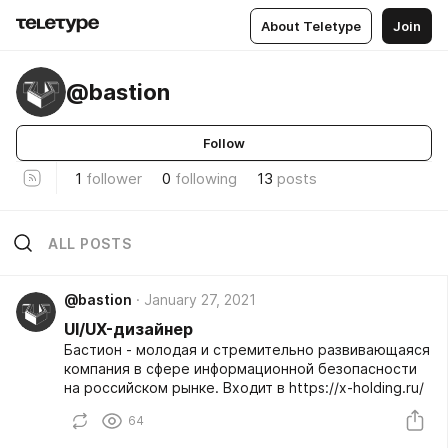
About Teletype
Join
@bastion
Follow
1
follower
0
following
13
posts
ALL POSTS
@bastion
January 27, 2021
UI/UX-дизайнер
Бастион - молодая и стремительно развивающаяся
компания в сфере информационной безопасности
на российском рынке. Входит в https://x-holding.ru/
64