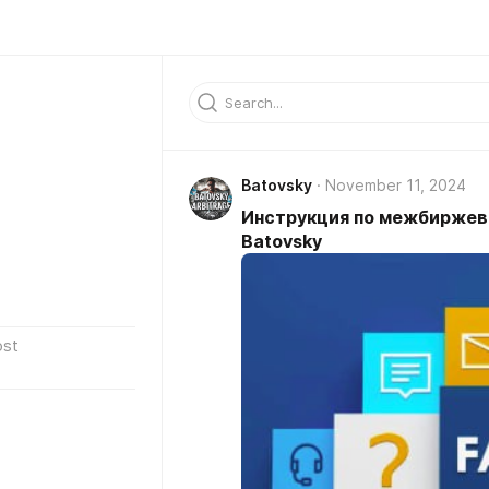
Batovsky
November 11, 2024
Инструкция по межбиржев
Batovsky
ost