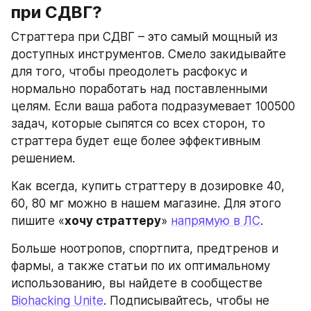
при СДВГ?
Страттера при СДВГ – это самый мощный из 
доступных инструментов. Смело закидывайте 
для того, чтобы преодолеть расфокус и 
нормально поработать над поставленными 
целям. Если ваша работа подразумевает 100500 
задач, которые сыпятся со всех сторон, то 
страттера будет еще более эффективным 
решением.
Как всегда, купить страттеру в дозировке 40, 
60, 80 мг можно в нашем магазине. Для этого 
пишите «
хочу страттеру
» 
напрямую в ЛС
.
Больше ноотропов, спортпита, предтренов и 
фармы, а также статьи по их оптимальному 
использованию, вы найдете в сообществе 
Biohacking Unite
. Подписывайтесь, чтобы не 