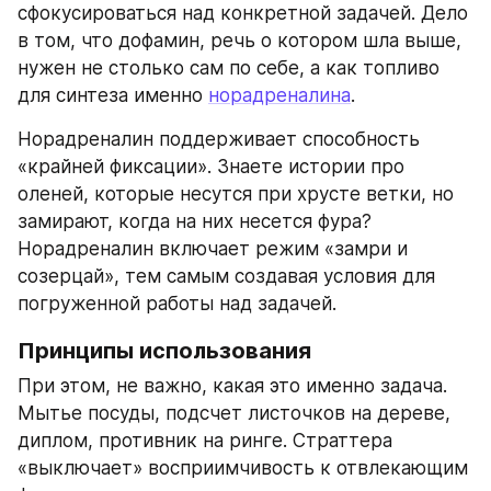
сфокусироваться над конкретной задачей. Дело 
в том, что дофамин, речь о котором шла выше, 
нужен не столько сам по себе, а как топливо 
для синтеза именно 
норадреналина
.
Норадреналин поддерживает способность 
«крайней фиксации». Знаете истории про 
оленей, которые несутся при хрусте ветки, но 
замирают, когда на них несется фура? 
Норадреналин включает режим «замри и 
созерцай», тем самым создавая условия для 
погруженной работы над задачей.
Принципы использования
При этом, не важно, какая это именно задача. 
Мытье посуды, подсчет листочков на дереве, 
диплом, противник на ринге. Страттера 
«выключает» восприимчивость к отвлекающим 