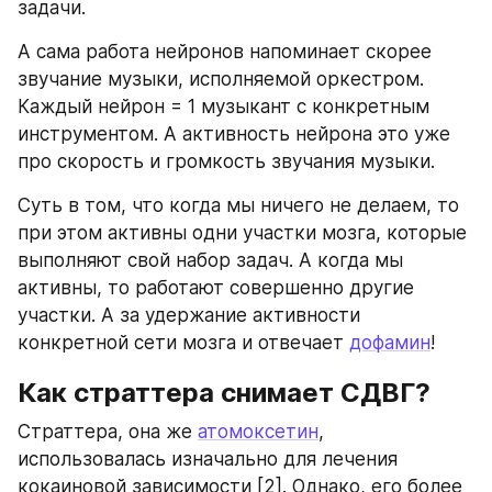
задачи.
А сама работа нейронов напоминает скорее 
звучание музыки, исполняемой оркестром. 
Каждый нейрон = 1 музыкант с конкретным 
инструментом. А активность нейрона это уже 
про скорость и громкость звучания музыки.
Суть в том, что когда мы ничего не делаем, то 
при этом активны одни участки мозга, которые 
выполняют свой набор задач. А когда мы 
активны, то работают совершенно другие 
участки. А за удержание активности 
конкретной сети мозга и отвечает 
дофамин
!
Как страттера снимает СДВГ?
Страттера, она же 
атомоксетин
, 
использовалась изначально для лечения 
кокаиновой зависимости [2]. Однако, его более 