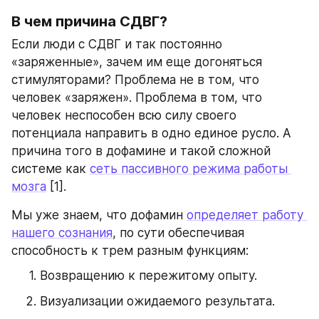
В чем причина СДВГ?
Если люди с СДВГ и так постоянно 
«заряженные», зачем им еще догоняться 
стимуляторами? Проблема не в том, что 
человек «заряжен». Проблема в том, что 
человек неспособен всю силу своего 
потенциала направить в одно единое русло. А 
причина того в дофамине и такой сложной 
системе как 
сеть пассивного режима работы 
мозга
 [1].
Мы уже знаем, что дофамин 
определяет работу 
нашего сознания
, по сути обеспечивая 
способность к трем разным функциям:
Возвращению к пережитому опыту.
Визуализации ожидаемого результата.