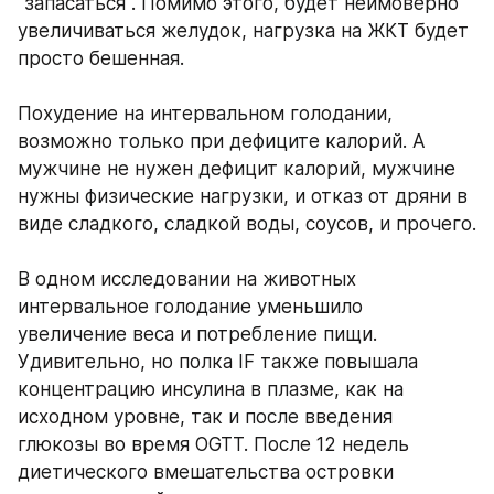
"запасаться". Помимо этого, будет неимоверно 
увеличиваться желудок, нагрузка на ЖКТ будет 
просто бешенная. 
Похудение на интервальном голодании, 
возможно только при дефиците калорий. А 
мужчине не нужен дефицит калорий, мужчине 
нужны физические нагрузки, и отказ от дряни в 
виде сладкого, сладкой воды, соусов, и прочего.
В одном исследовании на животных 
интервальное голодание уменьшило 
увеличение веса и потребление пищи. 
Удивительно, но полка IF также повышала 
концентрацию инсулина в плазме, как на 
исходном уровне, так и после введения 
глюкозы во время OGTT. После 12 недель 
диетического вмешательства островки 