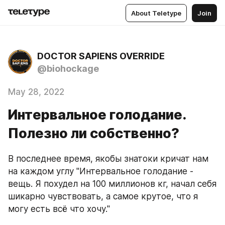
About Teletype
Join
DOCTOR SAPIENS OVERRIDE
@biohockage
May 28, 2022
Интервальное голодание.
Полезно ли собственно?
В последнее время, якобы знатоки кричат нам 
на каждом углу "Интервальное голодание - 
вещь. Я похудел на 100 миллионов кг, начал себя 
шикарно чувствовать, а самое крутое, что я 
могу есть всё что хочу."