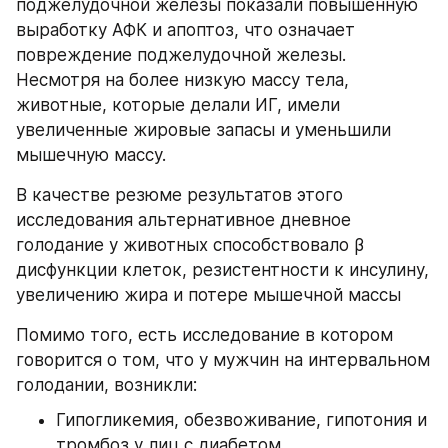
поджелудочной железы показали повышенную 
выработку АФК и апоптоз, что означает 
повреждение поджелудочной железы. 
Несмотря на более низкую массу тела, 
животные, которые делали ИГ, имели 
увеличенные жировые запасы и уменьшили 
мышечную массу.
В качестве резюме результатов этого 
исследования альтернативное дневное 
голодание у животных способствовало β 
дисфункции клеток, резистентности к инсулину, 
увеличению жира и потере мышечной массы
Помимо того, есть исследование в котором 
говорится о том, что у мужчин на интервальном 
голодании, возникли:
Гипогликемия, обезвоживание, гипотония и 
тромбоз у лиц с диабетом.