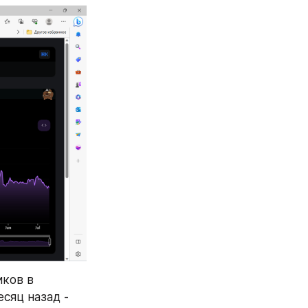
ков в 
сяц назад - 