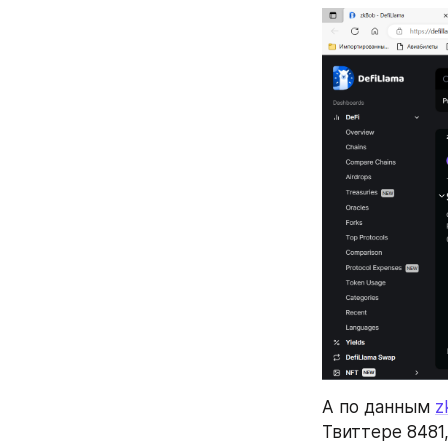
А по данным 
z
Твиттере 8481,