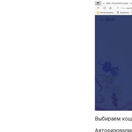
Выбираем коше
Авторизовалис