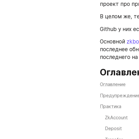
проект про пр
В целом же, т
Github у них ес
Основной 
zkbo
последнее обн
последнего на
Оглавле
Оглавление
Предупреждени
Практика
ZkAccount
Deposit