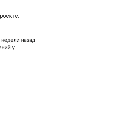
проекте.
 недели назад 
ний у 