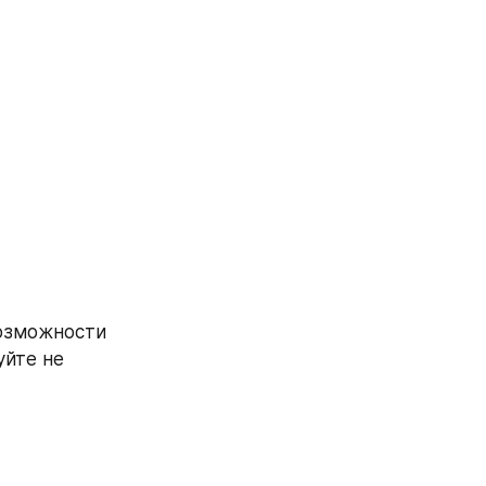
озможности 
йте не 