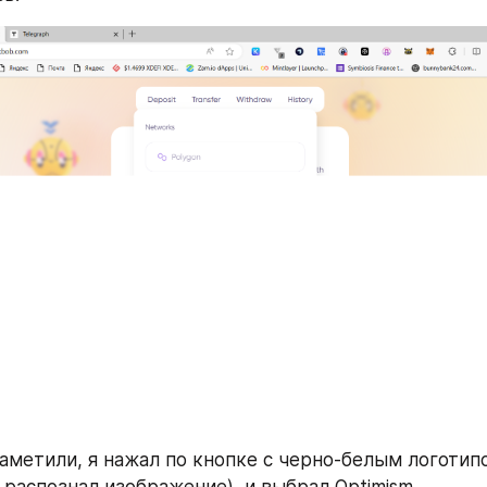
аметили, я нажал по кнопке с черно-белым логотипо