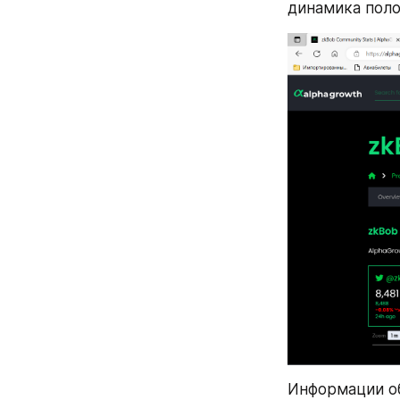
динамика поло
Информации об