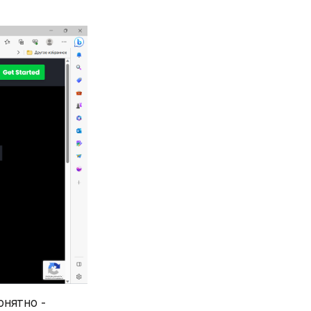
нятно - 