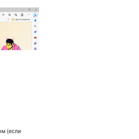
м (если 