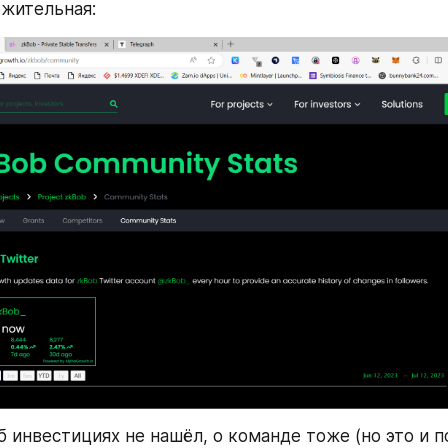
жительная:
 инвестициях не нашёл, о команде тоже (но это и по