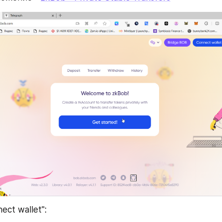
ect wallet":