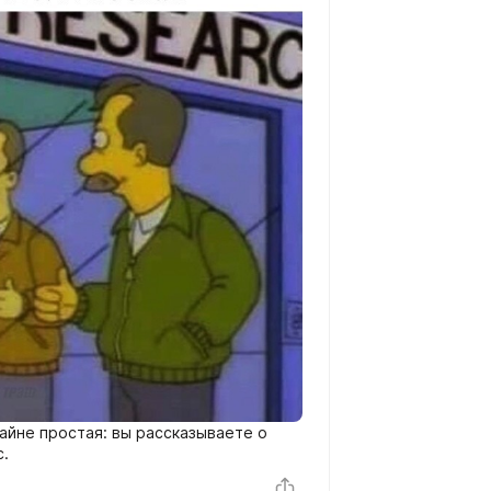
айне простая: вы рассказываете о
с.