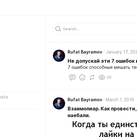
Rufat Bayramov
January 17, 20
Не допускай эти 7 ошибок 
7 ошибок способные мешать тв
29
osts
Rufat Bayramov
March 1, 2019
Взаимопиар. Как провести,
наебали.