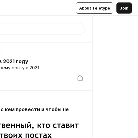
About Teletype
Join
21
в 2021 году
оему росту в 2021
 с кем провести и чтобы не