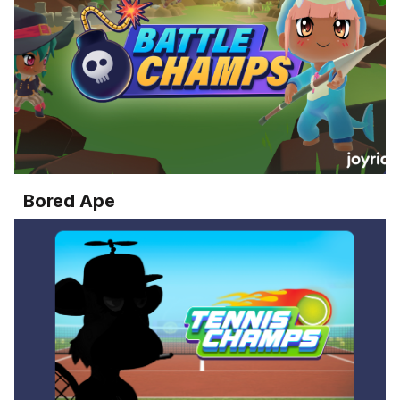
  Bored Ape