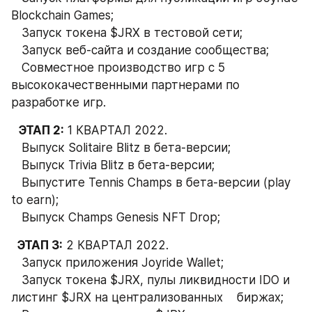
Blockchain Games;
   Запуск токена $JRX в тестовой сети;
   Запуск веб-сайта и создание сообщества;
   Совместное производство игр с 5 
высококачественными партнерами по      
разработке игр.
ЭТАП 2:
 1 КВАРТАЛ 2022.
   Выпуск Solitaire Blitz в бета-версии;
   Выпуск Trivia Blitz в бета-версии;
   Выпустите Tennis Champs в бета-версии (play 
to earn);
   Выпуск Champs Genesis NFT Drop;
  ЭТАП 3:
 2 КВАРТАЛ 2022.
   Запуск приложения Joyride Wallet;
   Запуск токена $JRX, пулы ликвидности IDO и 
листинг $JRX на централизованных    биржах;