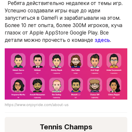
  Ребята действительно недалеки от темы игр. 
Успешно создавали игры еще до идеи 
запуститься в GameFi и зарабатывали на этом. 
Более 10 лет опыта, более 300M игроков, куча 
глазок от Apple AppStore Google Play. Все 
детали можно прочесть о команде 
здесь
.
https://www.onjoyride.com/about-us
Tennis Champs