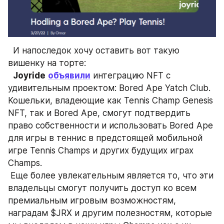
  И напоследок хочу оставить вот такую 
вишенку на торте:
Joyride
объявили
 интеграцию NFT с 
удивительным проектом: Bored Ape Yatch Club. 
Кошельки, владеющие как Tennis Champ Genesis 
NFT, так и Bored Ape, смогут подтвердить 
право собственности и использовать Bored Ape 
для игры в теннис в предстоящей мобильной 
игре Tennis Champs и других будущих играх 
Champs.
‍ Еще более увлекательным является то, что эти 
владельцы смогут получить доступ ко всем 
премиальным игровым возможностям, 
наградам $JRX и другим полезностям, которые 