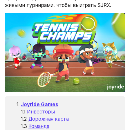
живыми турнирами, чтобы выиграть $JRX.
Joyride Games
1.1 
Инвесторы
1.2 
Дорожная карта
1.3 
Команда