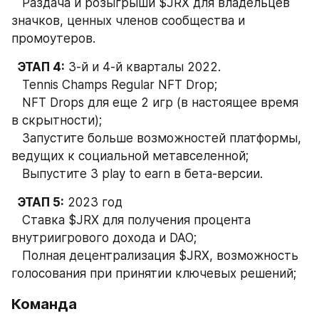
   Раздача и розыгрыши $JRX для владельцев 
значков, ценных членов сообщества и 
промоутеров.
  ЭТАП 4:
 3-й и 4-й кварталы 2022.
   Tennis Champs Regular NFT Drop;
   NFT Drops для еще 2 игр (в настоящее время 
в скрытности);
   Запустите больше возможностей платформы, 
ведущих к социальной метавселенной;
   Выпустите 3 play to earn в бета-версии.
  ЭТАП 5:
 2023 год
   Ставка $JRX для получения процента 
внутриигрового дохода и DAO;
   Полная децентрализация $JRX, возможность 
голосования при принятии ключевых решений;
Команда 