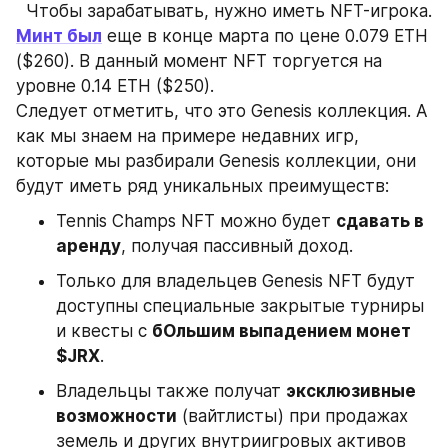
  Чтобы зарабатывать, нужно иметь NFT-игрока. 
Минт был
 еще в конце марта по цене 0.079 ETH 
($260). В данный момент NFT торгуется на 
уровне 0.14 ETH ($250).
Следует отметить, что это Genesis коллекция. А 
как мы знаем на примере недавних игр, 
которые мы разбирали Genesis коллекции, они 
будут иметь ряд уникальных преимуществ:
Tennis Champs NFT можно будет 
сдавать в 
аренду
, получая пассивный доход.
Только для владельцев Genesis NFT будут 
доступны специальные закрытые турниры 
и квесты с 
бОльшим выпадением монет 
$JRX
.
Владельцы также получат 
эксклюзивные 
возможности
 (вайтлисты) при продажах 
земель и других внутриигровых активов 