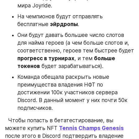
мира Joyride.
На чемпионов будут отправлять 
бесплатные 
эйрдропы
.
Они будут давать большее число слотов 
для найма героев (а чем больше слотов и, 
соответственно, героев тем быстрее будет 
прогресс в турнирах
, и тем 
больше 
токенов
 будет зарабатываться).
Команда обещала раскрыть новые 
преимущества владения НФТ по 
достижении 100к участников сервера 
Discord. В данный момент у них почти 50к 
подписчиков.
  Чтобы попасть в бетатестирование, вы 
можете купить NFT 
Tennis Champs Genesis
после этого в Discord подтвердить владение 