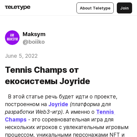
About Teletype
Join
Maksym
@boiiko
June 5, 2022
Tennis Champs от
екосистемы Joyride
  В этой статье речь будет идти о проекте, 
построенном на 
Joyride
(платформа для 
разработки Web3-игр)
. А именно о 
Tennis 
Champs
 - это соревновательная игра для 
нескольких игроков с увлекательным игровым 
процессом, уникальными персонажами NFT и 