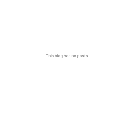
This blog has no posts