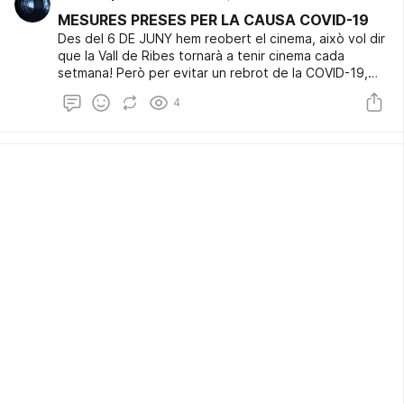
MESURES PRESES PER LA CAUSA COVID-19
Des del 6 DE JUNY hem reobert el cinema, això vol dir
que la Vall de Ribes tornarà a tenir cinema cada
setmana! Però per evitar un rebrot de la COVID-19,
hem establert unes normes de seguretat.
4