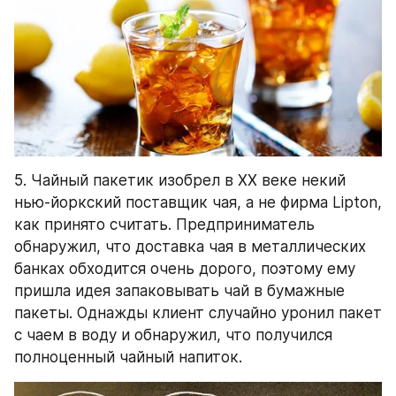
5. Чайный пакетик изобрел в XX веке некий 
нью-йоркский поставщик чая, а не фирма Lipton, 
как принято считать. Предприниматель 
обнаружил, что доставка чая в металлических 
банках обходится очень дорого, поэтому ему 
пришла идея запаковывать чай в бумажные 
пакеты. Однажды клиент случайно уронил пакет 
с чаем в воду и обнаружил, что получился 
полноценный чайный напиток.