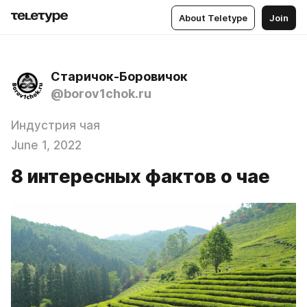
About Teletype
Join
Старичок-Боровичок
@borov1chok.ru
Индустрия чая
June 1, 2022
8 интересных фактов о чае