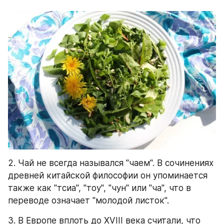
2. Чай не всегда назывался "чаем". В сочинениях 
древней китайской философии он упоминается 
также как "тсиа", "тоу", "чун" или "ча", что в 
переводе означает "молодой листок".
3. В Европе вплоть до XVIII века считали, что 