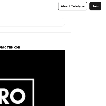
About Teletype
Join
участников