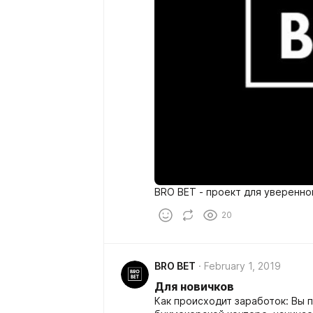
BRO BET - проект для уверенно
20
BRO BET
February 1, 2019
Для новичков
Как происходит заработок: Вы 