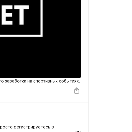
го заработка на спортивных событиях.
просто регистрируетесь в