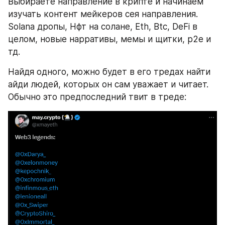
Выбираете направление в крипте и начинаем 
изучать контент мейкеров сея направления. 
Solana дропы, Нфт на солане, Eth, Btc, DeFi в 
целом, новые нарративы, мемы и щитки, p2e и 
тд.
Найдя одного, можно будет в его тредах найти 
айди людей, которых он сам уважает и читает. 
Обычно это предпоследний твит в треде: