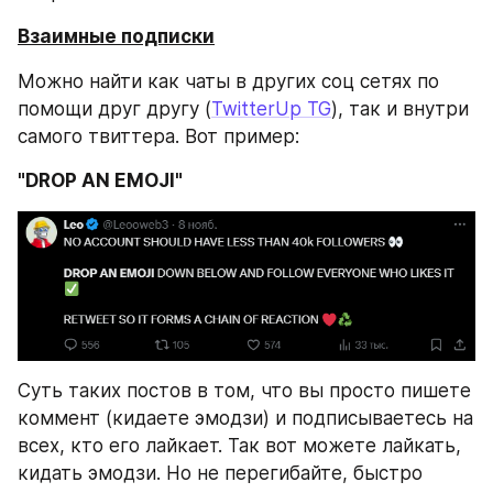
Взаимные подписки
Можно найти как чаты в других соц сетях по 
помощи друг другу (
TwitterUp TG
), так и внутри 
самого твиттера. Вот пример:
"DROP AN EMOJI"
Суть таких постов в том, что вы просто пишете 
коммент (кидаете эмодзи) и подписываетесь на 
всех, кто его лайкает. Так вот можете лайкать, 
кидать эмодзи. Но не перегибайте, быстро 