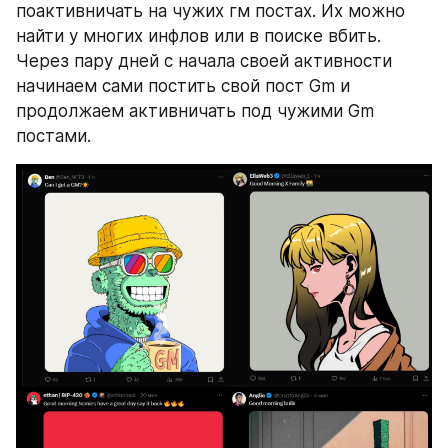
поактивничать на чужих гм постах. Их можно 
найти у многих инфлов или в поиске вбить. 
Через пару дней с начала своей активности 
начинаем сами постить свой пост Gm и 
продолжаем активничать под чужими Gm 
постами.