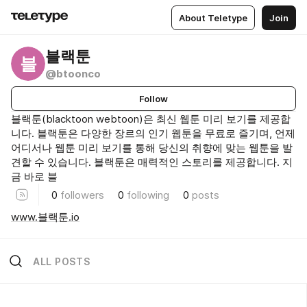
About Teletype
Join
블랙툰
블
@btoonco
Follow
블랙툰(blacktoon webtoon)은 최신 웹툰 미리 보기를 제공합
니다. 블랙툰은 다양한 장르의 인기 웹툰을 무료로 즐기며, 언제
어디서나 웹툰 미리 보기를 통해 당신의 취향에 맞는 웹툰을 발
견할 수 있습니다. 블랙툰은 매력적인 스토리를 제공합니다. 지
금 바로 블
0
followers
0
following
0
posts
www.블랙툰.io
ALL POSTS