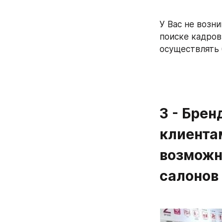
У Вас не возн
поиске кадров
осуществлять
3 - Бре
клиента
возможн
салонов