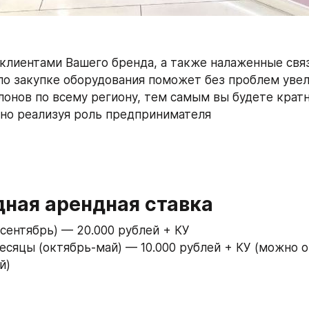
клиентами Вашего бренда, а также налаженные связ
о закупке оборудования поможет без проблем увел
лонов по всему региону, тем самым вы будете кратно
но реализуя роль предпринимателя
дная арендная ставка
-сентябрь) — 20.000 рублей + КУ
есяцы (октябрь-май) — 10.000 рублей + КУ (можно ок
й)