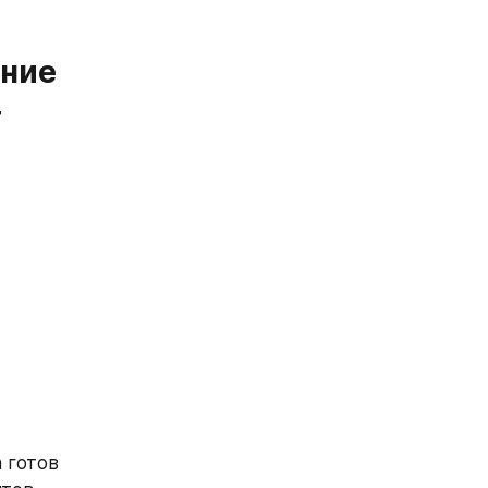
ние 
 
готов 