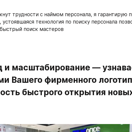
икнут трудности с наймом персонала, я гарантирую п
, устоявшаяся технология по поиску персонала позво
 быстрый поиск мастеров
нд и масштабирование — узнава
ми Вашего фирменного логотипа
ость быстрого открытия новых