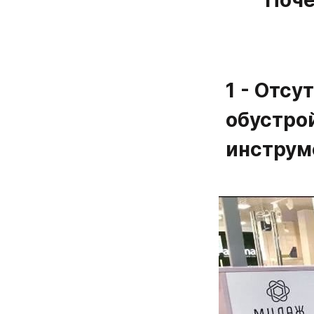
1 - Отсу
обустрой
инструм