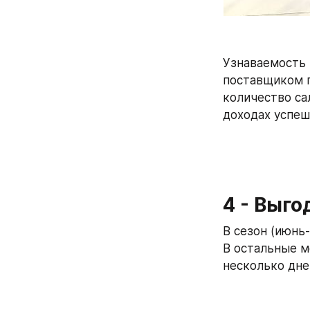
Узнаваемость 
поставщиком п
количество са
доходах успеш
4 - Выго
В сезон (июнь
В остальные м
несколько дне