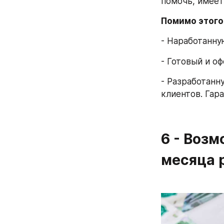
помочь, имеет
Помимо этого
- Наработанну
- Готовый и о
- Разработанн
клиентов. Гар
6 - Возм
месяца 