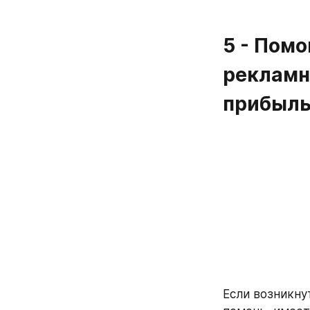
5 - Помо
рекламн
прибыль
Если возникну