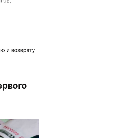
тов, 
ю и возврату 
рвого 