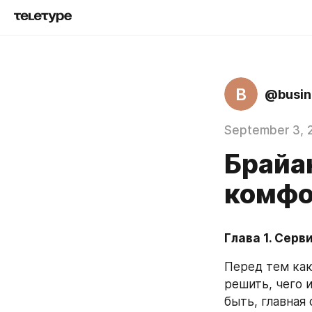
B
@busin
September 3, 
Брайан
комфо
Глава 1. Серв
Перед тем как
решить, чего 
быть, главная