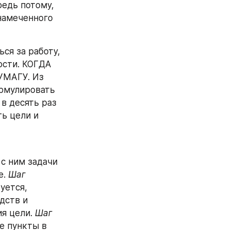
едь потому, 
намеченного 
я за работу, 
сти. КОГДА 
МАГУ. Из 
рмулировать 
в десять раз 
ь цели и 
с ним задачи 
. 
Шаг 
уется, 
дств и 
я цели. 
Шаг 
е пункты в 