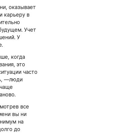
и, оказывает 
 карьеру в 
тельно 
будущем. Учет 
ений. У 
е.
ше, когда 
ния, это 
итуации часто 
ь, —люди 
чаще 
аново.
мотрев все 
ени вы ни 
нимум на 
олго до 