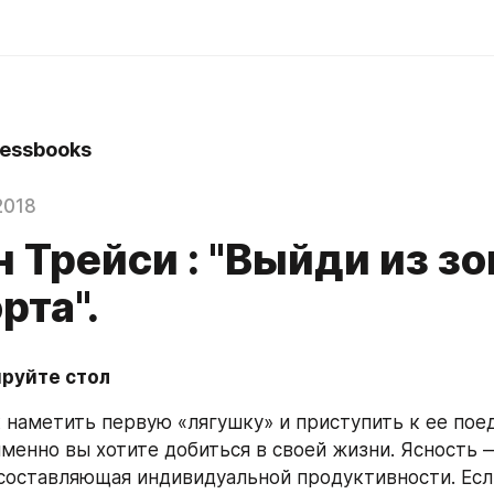
essbooks
2018
 Трейси : "Выйди из з
рта".
ируйте стол
 наметить первую «лягушку» и приступить к ее поед
именно вы хотите добиться в своей жизни. Ясность —
 составляющая индивидуальной продуктивности. Если