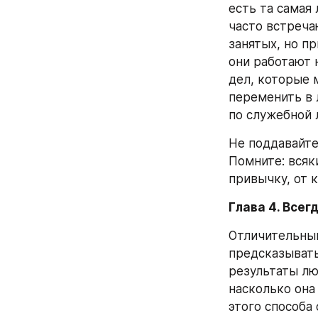
есть та самая
часто встреча
занятых, но пр
они работают 
дел, которые 
переменить в 
по служебной 
Не поддавайт
Помните: всяк
привычку, от 
Глава 4. Всег
Отличительный
предсказывать
результаты лю
насколько она
этого способа