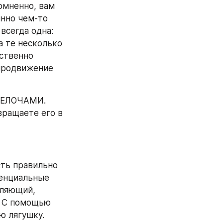
омненно, вам 
нно чем-то 
сегда одна: 
 те несколько 
ственно 
продвижение 
ЕЛОЧАМИ. 
ращаете его в 
ть правильно 
енциальные 
ляющий, 
. С помощью 
ю лягушку.