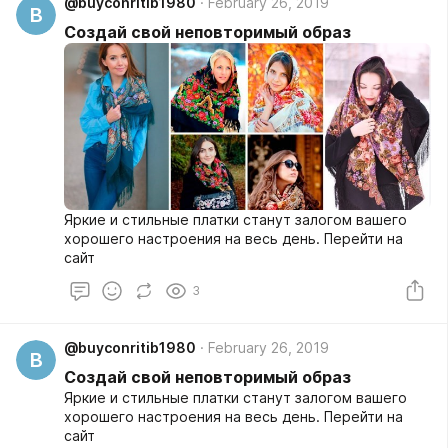
@buyconritib1980
February 26, 2019
B
Создай свой неповторимый образ
Яркие и стильные платки станут залогом вашего
хорошего настроения на весь день. Перейти на
сайт
3
@buyconritib1980
February 26, 2019
B
Создай свой неповторимый образ
Яркие и стильные платки станут залогом вашего
хорошего настроения на весь день. Перейти на
сайт