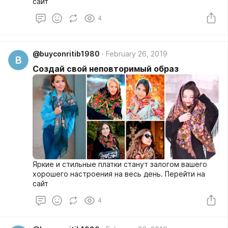
сайт
4
@buyconritib1980
February 26, 2019
B
Создай свой неповторимый образ
Яркие и стильные платки станут залогом вашего
хорошего настроения на весь день. Перейти на
сайт
4