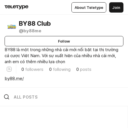
About Teletype
Join
BY88 Club
@by88me
Follow
BY88 là một trong những nhà cái mới nổi bật tại thị trường
cá cược Việt Nam. Với sự xuất hiện của nhiều nhà cái mới,
anh em có thêm nhiều lựa chọn
0
followers
0
following
0
posts
by88.me/
ALL POSTS