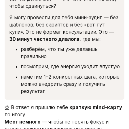
чтобы сдвинуться?
Я могу провести для тебя мини-аудит — без 
шаблонов, без скриптов и без «вот тут 
купи». Это не формат консультации. Это — 
30 минут честного диалога
, где мы:
разберём, что ты уже делаешь 
правильно
посмотрим, где энергия уходит впустую
наметим 1–2 конкретных шага, которые 
можно внедрить сразу и получить 
результат 
📩 В ответ я пришлю тебе 
краткую mind-карту
по итогу
Мест немного
— чтобы не терять фокус и 
выдать каждому максимальную пользу