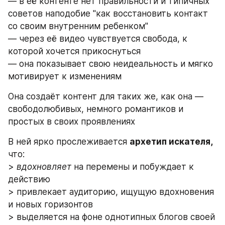
— в её контенте нет правильности и типичных 
советов наподобие "как восстановить контакт 
со своим внутренним ребенком" 
— через её видео чувствуется свобода, к 
которой хочется прикоснуться
— она показывает свою неидеальность и мягко 
мотивирует к изменениям
Она создаёт контент для таких же, как она — 
свободолюбивых, немного романтиков и 
простых в своих проявлениях
В ней ярко прослеживается 
архетип искателя,
что:
> 
вдохновляет
 на перемены и побуждает к 
действию
> привлекает аудиторию, ищущую вдохновения 
и новых горизонтов
> выделяется на фоне однотипных блогов своей 