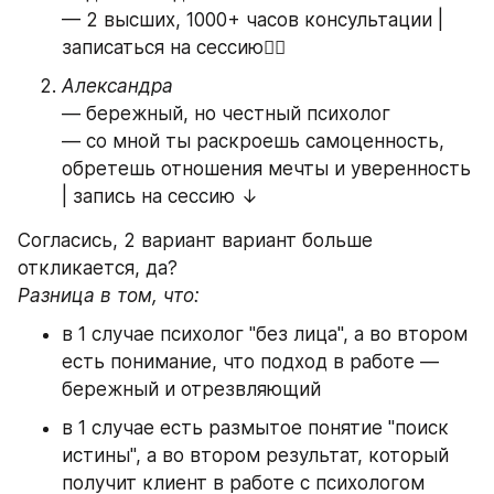
— 2 высших, 1000+ часов консультации | 
записаться на сессию👇🏻
Александра
— бережный, но честный психолог
— со мной ты раскроешь самоценность, 
обретешь отношения мечты и уверенность 
| запись на сессию ↓
Согласись, 2 вариант вариант больше 
откликается, да?
Разница в том, что:
в 1 случае психолог "без лица", а во втором 
есть понимание, что подход в работе — 
бережный и отрезвляющий
в 1 случае есть размытое понятие "поиск 
истины", а во втором результат, который 
получит клиент в работе с психологом