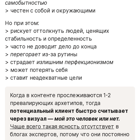
самобытностью
> честен с собой и окружающими
Но при этом:
> рискует оттолкнуть людей, ценящих 
стабильность и определенность
> часто не доводит дело до конца
> 
перегорает
 из-за рутины
> страдает
 излишним перфекционизмом
> может потерять себя
> ставит неадекватные цели
Когда в контенте прослеживаются 1-2 
превалирующих архетипов, тогда 
потенциальный клиент быстро считывает 
через визуал — 
мой это человек или нет.
Чаще всего такая ясность отсутствует
 в 
блогах экспертов, потому что они постоянно 