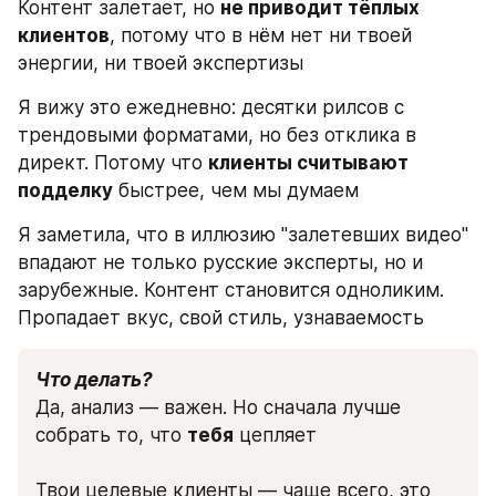
Контент залетает, но 
не приводит тёплых 
клиентов
, потому что в нём нет ни твоей 
энергии, ни твоей экспертизы
Я вижу это ежедневно: десятки рилсов с 
трендовыми форматами, но без отклика в 
директ. Потому что 
клиенты считывают 
подделку
 быстрее, чем мы думаем
Я заметила, что в иллюзию "залетевших видео" 
впадают не только русские эксперты, но и 
зарубежные. Контент становится одноликим. 
Пропадает вкус, свой стиль, узнаваемость
Что делать?
Да, анализ — важен. Но сначала лучше 
собрать то, что 
тебя
 цепляет
Твои целевые клиенты — чаще всего, это 