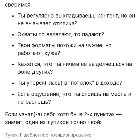
сверимся:
Ты регулярно выкладываешь контент, но он 
не вызывает отклика?
Охваты то взлетают, то падают?
Твои форматы похожи на чужие, но 
работают хуже?
Кажется, что ты ничем не выделяешься на 
фоне других?
Ты уперся(-лась) в "потолок" в доходе?
Есть ощущение, что ты стоишь на месте и 
не растешь?
Если узнал(-а) себя хотя бы в 2-х пунктах — 
значит, один из тупиков точно твой:
Тупик 1: шаблонное позиционирование