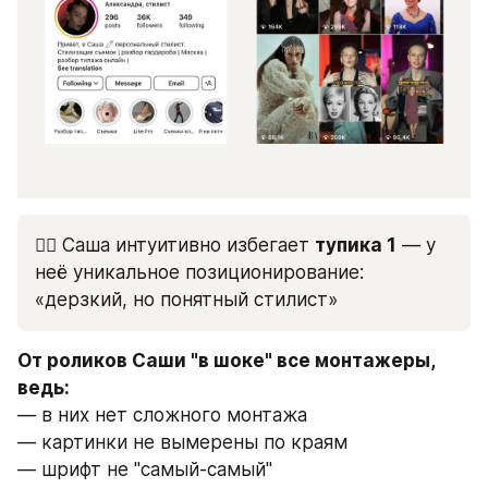
👉🏻 Саша интуитивно избегает 
тупика 1
 — у 
неё уникальное позиционирование: 
«дерзкий, но понятный стилист»
От роликов Саши "в шоке" все монтажеры, 
ведь:
— в них нет сложного монтажа
— картинки не вымерены по краям
— шрифт не "самый-самый"