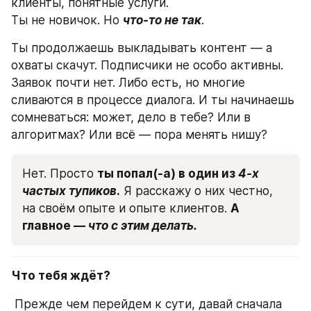
клиенты, понятные услуги.
Ты не новичок. Но 
что-то не так
. 
Ты продолжаешь выкладывать контент — а 
охваты скачут. Подписчики не особо активны. 
Заявок почти нет. Либо есть, но многие 
сливаются в процессе диалога. И ты начинаешь 
сомневаться: может, дело в тебе? Или в 
алгоритмах? Или всё — пора менять нишу?
Нет. Просто 
ты попал(-а) в один из 
4-х 
частых тупиков
.
 Я расскажу о них честно, 
на своём опыте и опыте клиентов. 
А 
главное — 
что с этим делать.
Что тебя ждёт?
 Прежде чем перейдем к сути, давай сначала 