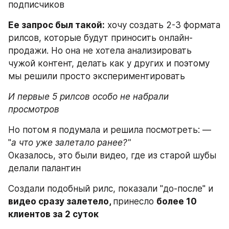
подписчиков
Ее запрос был такой:
 хочу создать 2-3 формата 
рилсов, которые будут приносить онлайн-
продажи. Но она не хотела анализировать 
чужой контент, делать как у других и поэтому 
мы решили просто экспериментировать
И первые 5 рилсов особо не набрали 
просмотров
Но потом я подумала и решила посмотреть: — 
"
а что уже залетало ранее?"
Оказалось, это были видео, где из старой шубы 
делали палантин
Создали подобный рилс, показали "до-после" и 
видео сразу залетело, 
принесло 
более 10 
клиентов за 2 суток