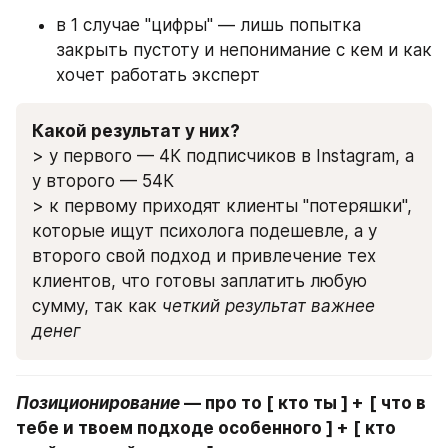
в 1 случае "цифры" — лишь попытка 
закрыть пустоту и непонимание с кем и как 
хочет работать эксперт
Какой результат у них?
> у первого — 4К подписчиков в Instagram, а 
у второго — 54К
> к первому приходят клиенты "потеряшки", 
которые ищут психолога подешевле, а у 
второго свой подход и привлечение тех 
клиентов, что готовы заплатить любую 
сумму, так как 
четкий результат важнее 
денег
Позиционирование
 — про то [ кто ты ] +
[ что в 
тебе и твоем подходе особенного ] + [ кто 