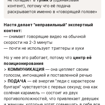
контент), потому что её подача 
раскрывается именно в «говорящей голове»
Настя делает "неправильный" экспертный 
контент:
— снимает говорящие видео на обычной 
скорости на 2-3 минуты
— почти не использует триггеры и хуки
Но у нее это работает, потому что 
центр её 
позиционирования 
> 
КОММУНИКАЦИЯ
 — она цепляет своим 
голосом, интонацией и поставленной речью
> 
ПОДАЧА
 — её энергия "леди с характером 
бунтаря" чувствуется с первых секунд; она как 
солёная карамель — состоит из двух 
противоположностей, что привлекает девушек 
и женщин, которые хотят совмещать в себе все 