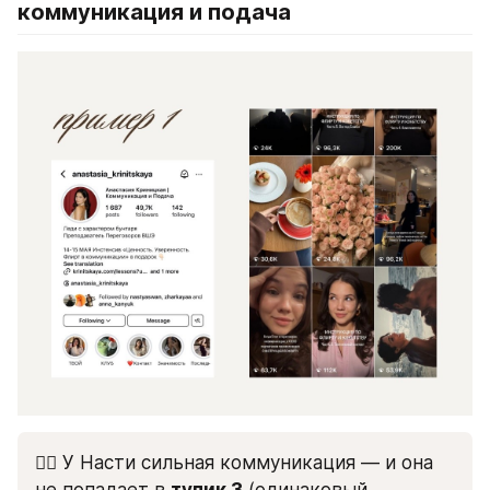
коммуникация и подача
👉🏻 У Насти сильная коммуникация — и она 
не попадает в 
тупик 3
 (одинаковый 