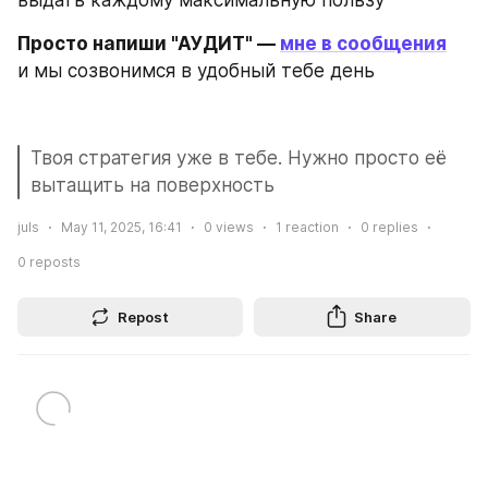
Просто напиши "АУДИТ" — 
мне в сообщения
и мы созвонимся в удобный тебе день
Твоя стратегия уже в тебе. Нужно просто её 
вытащить на поверхность
juls
May 11, 2025, 16:41
0
views
1
reaction
0
replies
0
reposts
Repost
Share