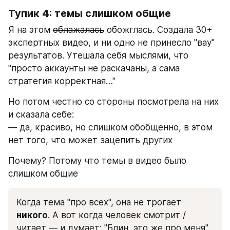
Тупик 4: темы слишком общие
Я на этом 
облажалась
 обожглась. Создала 30+ 
экспертных видео, и ни одно не принесло "вау" 
результатов. Утешала себя мыслями, что 
"просто аккаунты не раскачаны, а сама 
стратегия корректная…"
Но потом честно со стороны посмотрела на них 
и сказала себе:
— да, красиво, но слишком обобщенно, в этом 
нет того, что может зацепить других
Почему? Потому что темы в видео было 
слишком общие
Когда тема "про всех", она не трогает 
никого
. А вот когда человек смотрит / 
читает — и думает: "Блин, это же про меня" 