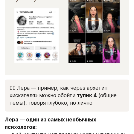
👉🏻 Лера — пример, как через архетип 
«искателя» можно обойти 
тупик 4
 (общие 
темы), говоря глубоко, но лично
Лера — один из самых необычных 
психологов: