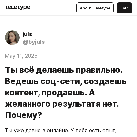
About Teletype
Join
juls
@byjuls
May 11, 2025
Ты всё делаешь правильно.
Ведешь соц-сети, создаешь
контент, продаешь. А
желанного результата нет.
Почему?
Ты уже давно в онлайне. У тебя есть опыт, 