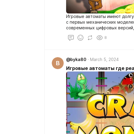
Игровые автоматы имеют долгу
с первых механических моделей
современных цифровых версий,
этих азартных игр тесно связан
8
новая эпоха привносила иннова
увлекательной и доступной. С
испытать удачу, играя в игровы
покидая уютной домашней обст
@byka80
March 5, 2024
B
Игровые автоматы где ре