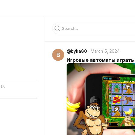
@byka80
March 5, 2024
B
Игровые автоматы играть 
ts