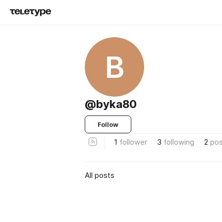
B
@byka80
Follow
1
follower
3
following
2
pos
All posts