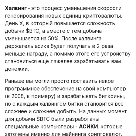
Халвинг 
-
это процесс уменьшения скорости 
генерирования новых единиц криптовалюты. 
День Х, в который повышается сложность 
добычи $BTC, а вместе с тем добыча 
уменьшается на 50%. После халвинга 
держатель асика будет получать в 2 раза 
меньше награду, а помимо этого его устройству 
становиться еще тяжелее зарабатывать вам 
денежки.
Раньше вы могли просто поставить некое 
программное обеспечение на свой компьютер 
(в 2008, к примеру) и зарабатывать биткоины, 
но с каждым халвингом битки становится все 
сложнее и сложнее добыть. На данных момент 
для добычи $BTC были разработаны 
специальные компьютеры - 
АСИКИ, 
которые 
заточены именно для майнинга криптовалют. 