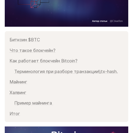
Биткоин $BTC
Что такое блокчейн?
Как работает блокчейн Bitcoin?
Терминология при разборе транзакции\\tx-hash.
Майнинг
Халвинг
Пример майнинга 
Итог