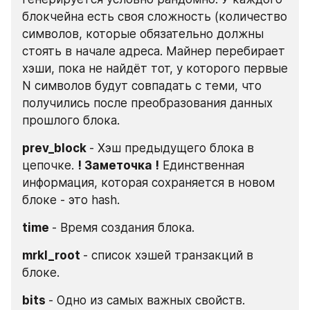
блокчейна есть своя сложность (количество 
символов, которые обязательно должны 
стоять в начале адреса. Майнер перебирает 
хэши, пока не найдёт тот, у которого первые 
N символов будут совпадать с теми, что 
получились после преобразования данных 
прошлого блока. 
prev_block 
- Хэш предыдущего блока в 
цепочке. 
! Заметочка !
 Единственная 
информация, которая сохраняется в новом 
блоке - это hash.
time 
- Время создания блока.
mrkl_root 
- список хэшей транзакций в 
блоке.
bits 
- Одно из самых важных свойств. 