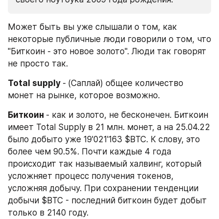
Может быть вы уже слышали о том, как 
некоторые публичные люди говорили о том, что 
"Биткоин - это новое золото". Люди так говорят 
не просто так.
Total supply 
-
(Саплай) общее количество 
монет на рынке, которое возможно.
Биткоин 
- как и золото, не бесконечен. Биткоин 
имеет Total Supply в 21 млн. монет, а на 25.04.22 
было добыто уже 19'021'163 $BTC. К слову, это 
более чем 90.5%. Почти каждые 4 года 
происходит так называемый халвинг, который 
усложняет процесс получения токенов, 
усложняя добычу. При сохранении тенденции 
добычи $BTC - последний биткоин будет добыт 
только в 2140 году.