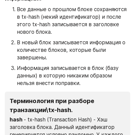
Все данные о прошлом блоке сохраняются 
в tx-hash (некий идентификатор) и после 
этого tx-hash записывается в заголовке 
нового блока.
В новый блок записывается информация о 
количестве блоков, которые были 
завершены.
Информация записывается в блок (базу 
данных) в которую никаким образом 
нельзя внести поправки.
Терминология при разборе 
транзакции\tx-hash.
hash 
- tx-hash (Transaction Hash) - Хэш 
заголовка блока. Данный идентификатор 
генерируется условно рандомно. У каждого 