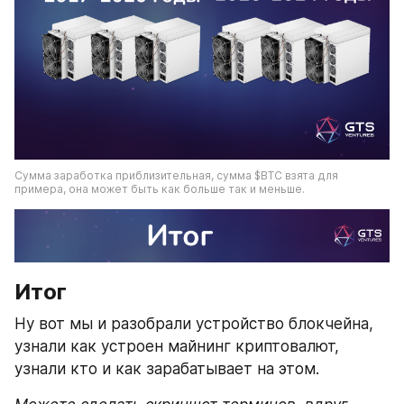
Сумма заработка приблизительная, сумма $BTC взята для 
примера, она может быть как больше так и меньше.
Итог
Ну вот мы и разобрали устройство блокчейна, 
узнали как устроен майнинг криптовалют, 
узнали кто и как зарабатывает на этом.