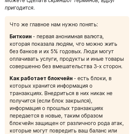
Можете сделать скриншот терминов, вдруг 
пригодится.
Что же главное нам нужно понять:
Биткоин 
- первая анонимная валюта, 
которая показала людям, что можно жить 
без банков и их 5% годовых. Люди могут 
оплачивать услуги, продукты и иные товары 
совершенно без вмешательства 3-х сторон.
Как работает блокчейн 
- есть блоки, в 
которых хранится информация о 
транзакциях. Внедриться в них никак не 
получится (если блок закрылся), 
информация о прошлых транзакциях 
передается в новые, таким образом 
блокчейн защищен от различного рода атак, 
которые могут повредить ваш баланс или 