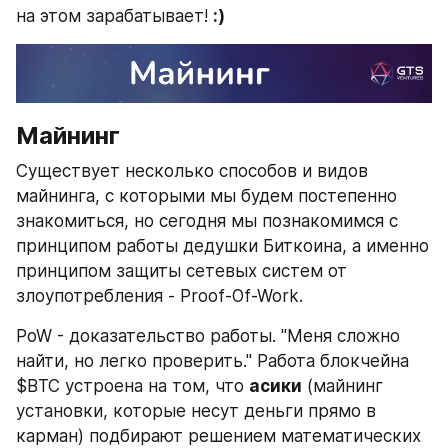
на этом зарабатывает! 
:)
Майнинг
Существует несколько способов и видов 
майнинга, с которыми мы будем постепенно 
знакомиться, но сегодня мы познакомимся с 
принципом работы дедушки Биткоина, а именно 
принципом защиты сетевых систем от 
злоупотребления - Proof-Of-Work.
PoW - доказательство работы. "Меня сложно 
найти, но легко проверить." Работа блокчейна 
$BTC устроена на том, что 
асики
 (майнинг 
установки, которые несут деньги прямо в 
карман) подбирают решением математических 