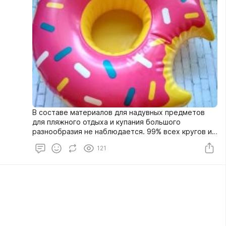
В составе материалов для надувных предметов
для пляжного отдыха и купания большого
разнообразия не наблюдается. 99% всех кругов и
матрасов для пляжа делают из поливинилхлорида
121
(он же ПВХ).