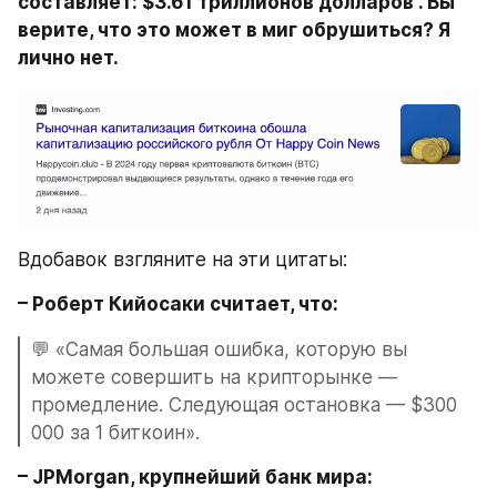
составляет: $3.61 триллионов долларов . Вы 
верите, что это может в миг обрушиться? Я 
лично нет.
Вдобавок взгляните на эти цитаты:
– Роберт Кийосаки считает, что:
💬 «Самая большая ошибка, которую вы 
можете совершить на крипторынке — 
промедление. Следующая остановка — $300 
000 за 1 биткоин».
– JPMorgan, крупнейший банк мира: