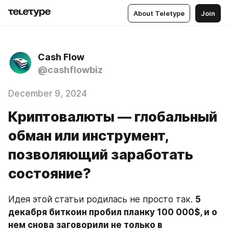
About Teletype
Join
Cash Flow
@cashflowbiz
December 9, 2024
Криптовалюты — глобальный
обман или инструмент,
позволяющий заработать
состояние?
Идея этой статьи родилась не просто так. 
5 
декабря биткоин пробил планку 100 000$, и о 
нем снова заговорили не только в 