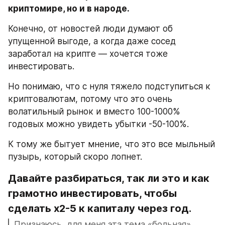
криптомире, но и в народе.
Конечно, от новостей люди думают об 
упущенной выгоде, а когда даже сосед 
заработал на крипте — хочется тоже 
инвестировать.
Но понимаю, что с нуля тяжело подступиться к 
криптовалютам, потому что это очень 
волатильный рынок и вместо 100-1000% 
годовых можно увидеть убытки -50-100%.
К тому же бытует мнение, что это все мыльный 
пузырь, который скоро лопнет.
Давайте разбираться, так ли это и как 
грамотно инвестировать, чтобы 
сделать х2-5 к капиталу через год.
Признаюсь, для меня эта тема «больная», 