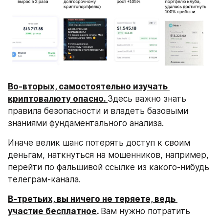
Во-вторых, самостоятельно изучать 
криптовалюту опасно. 
Здесь важно знать 
правила безопасности и владеть базовыми 
знаниями фундаментального анализа.
Иначе велик шанс потерять доступ к своим 
деньгам, наткнуться на мошенников, например, 
перейти по фальшивой ссылке из какого-нибудь 
телеграм-канала.
В-третьих, вы ничего не теряете, ведь 
участие бесплатное
. 
Вам нужно потратить 