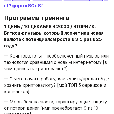
rt?gcpc=80c8f
Программа тренинга
1 ДЕНЬ / 10 ДЕКАБРЯ В 20:00 / ВТОРНИК.
Биткоин: пузырь, который лопнет или новая 
валюта с потенциалом роста в 3-5 раз в 25 
году?
— Криптовалюты – необеспеченный пузырь или 
технология сравнимая с новым интернетом? [в 
чем ценность криптовалют?]
— С чего начать работу, как купить/продать/где 
хранить криптовалюту? [мой ТОП 5 сервисов и 
кошельков]
— Меры безопасности, гарантирующие защиту 
от потери денег [ими пренебрегают 9 из 10 