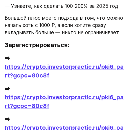
— Узнаете, как сделать 100-200% за 2025 год
Большой плюс моего подхода в том, что можно 
начать хоть с 1000 ₽, а если хотите сразу 
вкладывать больше — никто не ограничивает.
Зарегистрироваться:
➡️ 
https://crypto.investorpractic.ru/pki6_pa
rt?gcpc=80c8f
➡️ 
https://crypto.investorpractic.ru/pki6_pa
rt?gcpc=80c8f
➡️ 
https://crypto.investorpractic.ru/pki6_pa