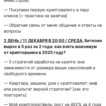
инвесторов]
— Покупаем первую криптовалюту в пару 
кликов [+ практика на занятии]
— Обратная связь от меня: общение и ответы на 
вопросы
2 ДЕНЬ / 11 ДЕКАБРЯ В 20:00 / СРЕДА.
 Биткоин 
вырос в 5 раз за 2 года: как взять максимум 
от крипторынка в 2025 году?
— 5 стратегий заработка на крипте: вне 
зависимости от размера ваших накоплений и 
свободного времени.
— Квартира, машина, дом с криптовалют: миф 
или результат верной стратегии? [как это 
повторить]
— Мой криптопортфель: рост на 492% за 4 года 