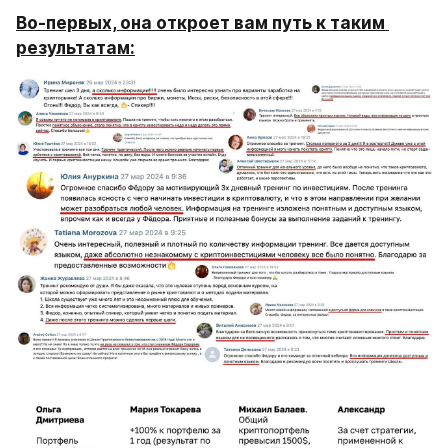
Во-первых, она откроет вам путь к таким 
результатам: