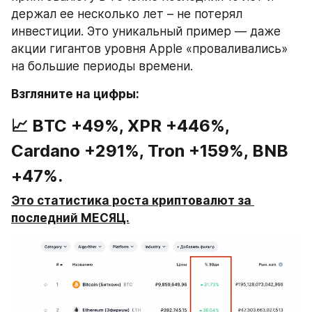
держал ее несколько лет – не потерял 
инвестиции. Это уникальный пример — даже 
акции гигантов уровня Apple «проваливались» 
на большие периоды времени.
Взгляните на цифры:
📈 BTC +49%, XPR +446%, 
Cardano +291%, Tron +159%, BNB 
+47%.
Это статистика роста криптовалют за 
последний МЕСЯЦ.