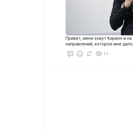
Привет, меня зовут Кирилл и н
направлений, которое мне дало
53