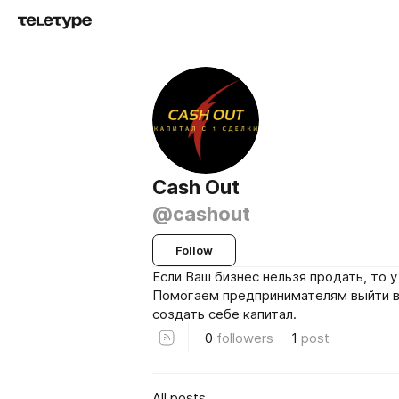
Cash Out
@cashout
Follow
Если Ваш бизнес нельзя продать, то у
Помогаем предпринимателям выйти в
создать себе капитал.
0
followers
1
post
All posts