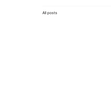
All posts