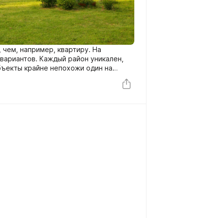
 чем, например, квартиру. На
вариантов. Каждый район уникален,
бъекты крайне непохожи один на
 по цене. Как же выбрать дачу?