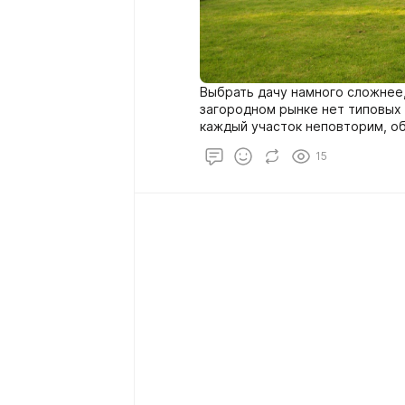
Выбрать дачу намного сложнее,
загородном рынке нет типовых 
каждый участок неповторим, о
другой – как по качеству, так и
15