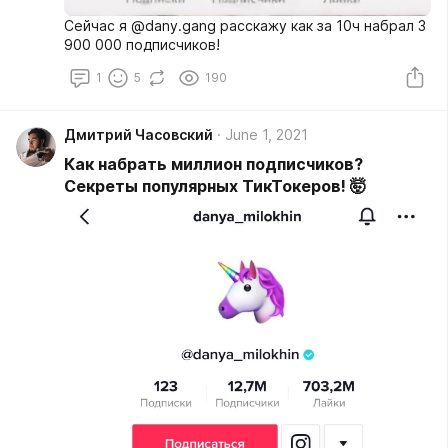
Сейчас я @dany.gang расскажу как за 10ч набрал 3
900 000 подписчиков!
1
5
190
Дмитрий Часовский
June 1, 2021
Как набрать миллион подписчиков?
Секреты популярных ТикТокеров! 🤯