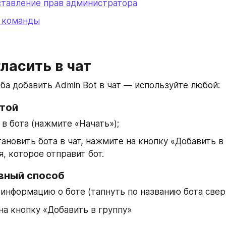
тавление прав администратора
 команды
ласить в чат
оба добавить Admin Bot в чат — используйте любой:
той
в бота (нажмите «Начать»);
ановить бота в чат, нажмите на кнопку «Добавить в ч
, которое отправит бот.
вный способ
информацию о боте (тапнуть по названию бота сверх
а кнопку «Добавить в группу»