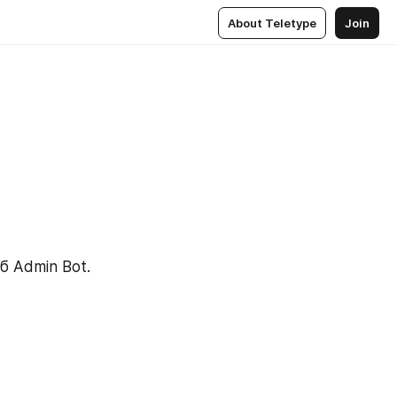
About Teletype
Join
 Admin Bot.