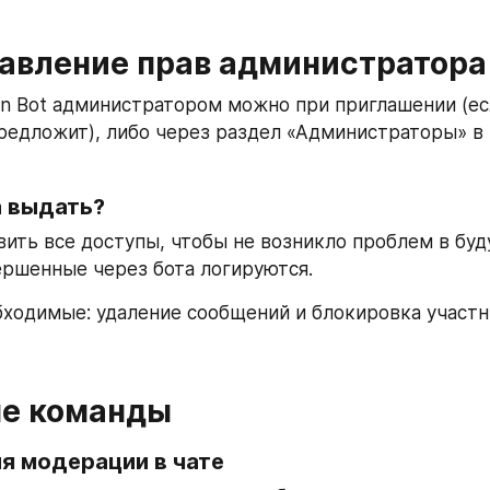
авление прав администратора
n Bot администратором можно при приглашении (есл
предложит), либо через раздел «Администраторы» в 
а выдать?
ить все доступы, чтобы не возникло проблем в буд
ершенные через бота логируются.
ходимые: удаление сообщений и блокировка участн
е команды
я модерации в чате