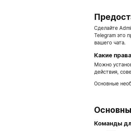
Предост
Сделайте Admi
Telegram это 
вашего чата.
Какие прав
Можно установ
действия, сов
Основные необ
Основны
Команды дл