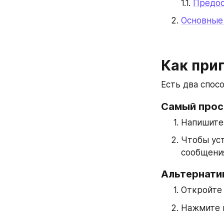
1.1. 
Предос
Основные
Как приг
Есть два спос
Самый прос
Напишите 
Чтобы уст
сообщения
Альтернати
Откройте 
Нажмите н