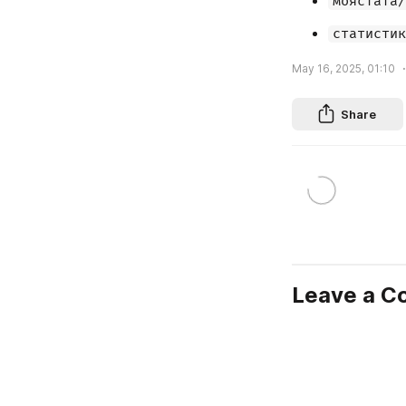
моястата/
статистик
May 16, 2025, 01:10
Share
Leave a 