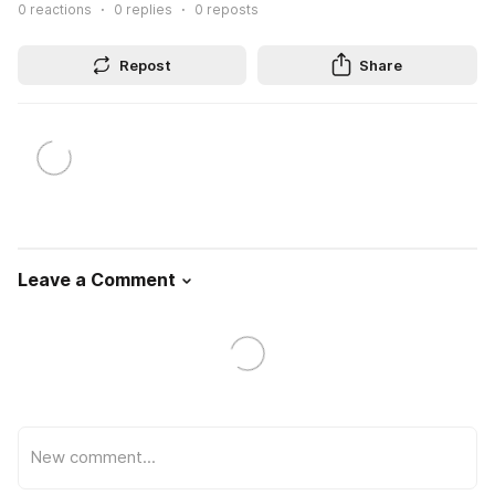
0
reactions
0
replies
0
reposts
Repost
Share
Leave a Comment