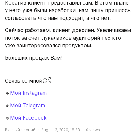
Креатив клиент предоставил сам. В этом плане 
у него уже были наработки, нам лишь пришлось 
согласовать что нам подходит, а что нет.
Сейчас работаем, клиент доволен. Увеличиваем 
поток за счет лукалайков аудиторий тех кто 
уже заинтересовался продуктом.
Больших продаж Вам!
Связь со мной😉👇
🔹
Мой 
Instagram
🔹
Мой Talegram
🔹
Мой 
Facebook
Виталий Чорный
August 3, 2020, 18:28
0
views