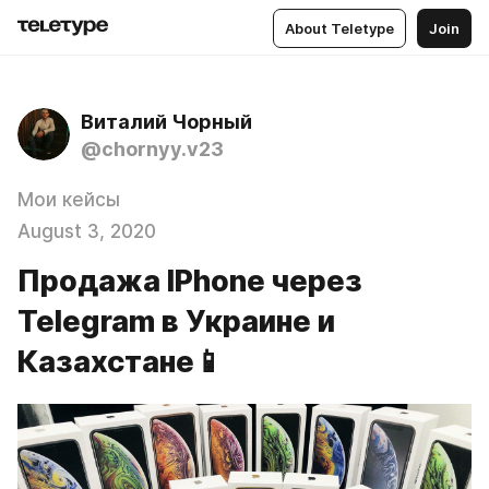
About Teletype
Join
Виталий Чорный
@chornyy.v23
Мои кейсы
August 3, 2020
Продажа IPhone через
Telegram в Украине и
Казахстане📱