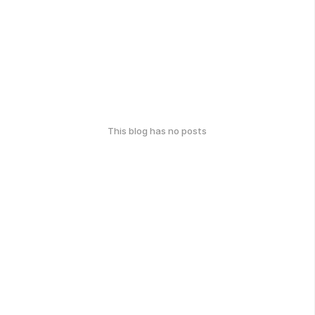
This blog has no posts