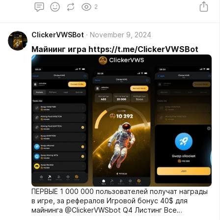
2
ClickerVWSBot
November 9, 2024
Майнинг игра https://t.me/ClickerVWSBot
ПЕРВЫЕ 1 000 000 пользователей получат награды
в игре, за рефералов Игровой бонус 40$ для
майнинга @ClickerVWSbot Q4 Листинг Все
майнинговые пулы $VWS Майнинг NFTs