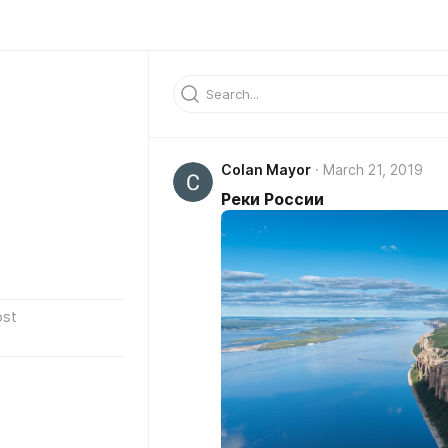
Colan Mayor
March 21, 2019
Реки России
ost