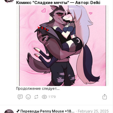
Комикс "Сладкие мечты" — Автор: Delki
Продолжение следует...
1 179
💕 Переводы Penny Mouse +18 💕
February 25, 2025