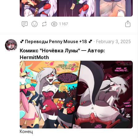
1 167
💕 Переводы Penny Mouse +18 💕
February 3, 2025
Комикс "Ночёвка Луны" — Автор:
HermitMoth
Конец