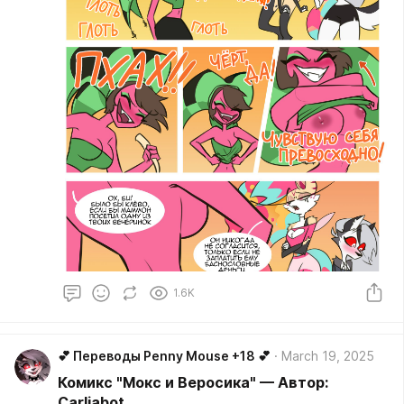
1.6K
💕 Переводы Penny Mouse +18 💕
March 19, 2025
Комикс "Мокс и Веросика" — Автор:
Carliabot