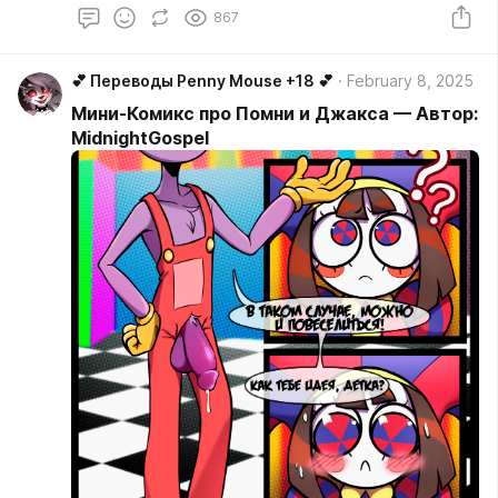
867
💕 Переводы Penny Mouse +18 💕
February 8, 2025
Мини-Комикс про Помни и Джакса — Автор:
MidnightGospel