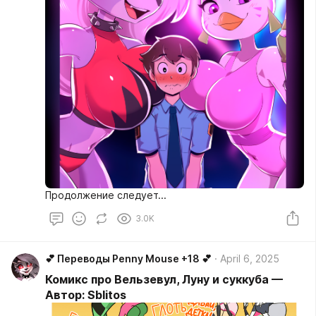
Продолжение следует...
3.0K
💕 Переводы Penny Mouse +18 💕
April 6, 2025
Комикс про Вельзевул, Луну и суккуба —
Автор: Sblitos