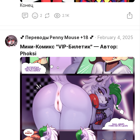
Конец
2
2.1K
💕 Переводы Penny Mouse +18 💕
February 4, 2025
Мини-Комикс "VIP-Билетик" — Автор:
Phoksi