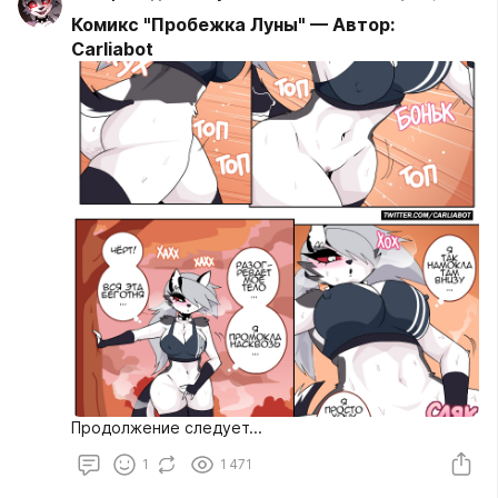
Комикс "Пробежка Луны" — Автор:
Carliabot
Продолжение следует...
1
1 471