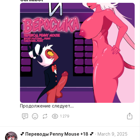
Продолжение следует...
1 279
💕 Переводы Penny Mouse +18 💕
March 9, 2025