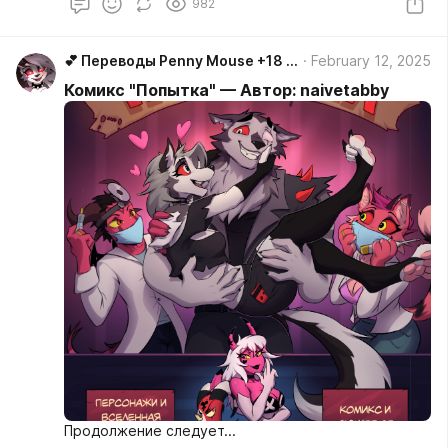
982
💕 Переводы Penny Mouse +18 💕
February 12, 2025
Комикс "Попытка" — Автор: naivetabby
Продолжение следует...