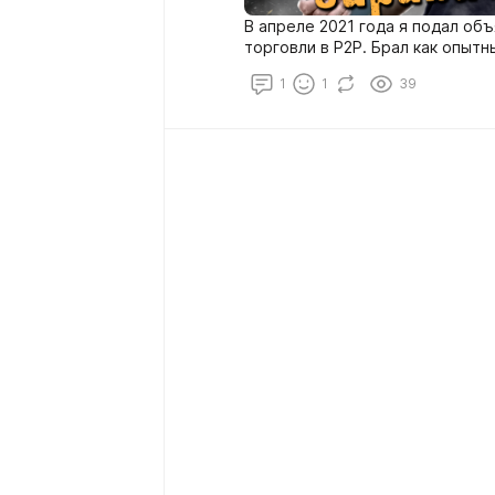
В апреле 2021 года я подал объ
торговли в Р2Р. Брал как опытны
1
1
39