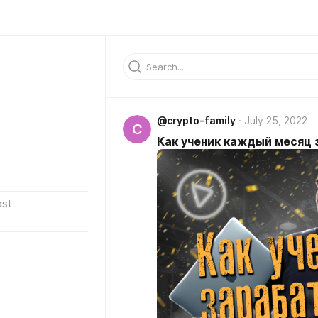
@crypto-family
July 25, 2022
C
Как ученик каждый месяц 
ost