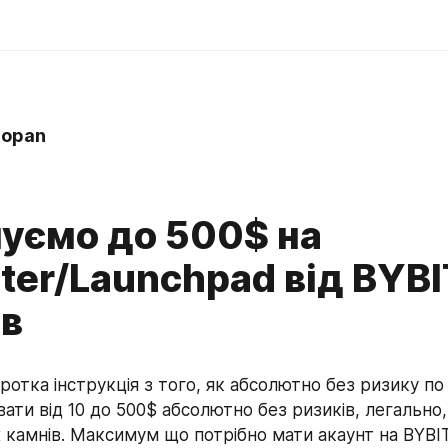
topan
уємо до 500$ на
ter/Launchpad від BYBI
ів
отка інструкція з того, як абсолютно без ризику по к
ати від 10 до 500$ абсолютно без ризиків, легально, 
 камнів. Максимум що потрібно мати акаунт на BYBIT 