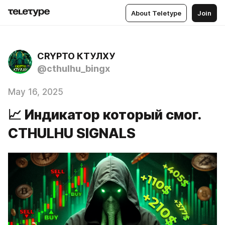
About Teletype
Join
CRYPTO КТУЛХУ
@cthulhu_bingx
May 16, 2025
📈 Индикатор который смог.
CTHULHU SIGNALS