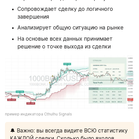
Сопровождает сделку до логичного 
завершения
Анализирует общую ситуацию на рынке
На основые всех данных принимает 
решение о точке выхода из сделки
пример индикатора Cthulhu Signals
🔔 Важно: вы всегда видите ВСЮ статистику 
КАЖДОЙ сделки. Сколько было входов, 