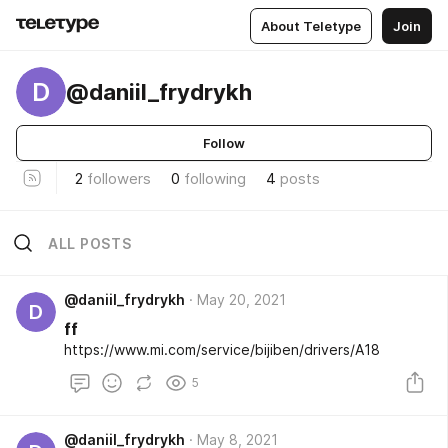
About Teletype
Join
D
@daniil_frydrykh
Follow
2
followers
0
following
4
posts
ALL POSTS
@daniil_frydrykh
May 20, 2021
D
ff
https://www.mi.com/service/bijiben/drivers/A18
5
@daniil_frydrykh
May 8, 2021