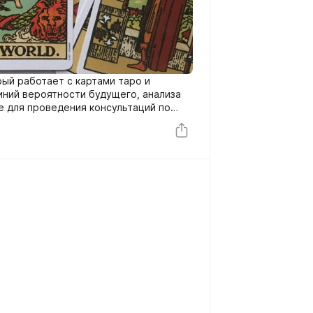
рый работает с картами таро и
иний вероятности будущего, анализа
е для проведения консультаций по
м.