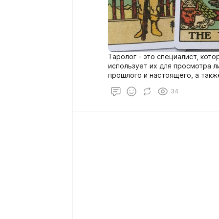
Таролог - это специалист, кото
использует их для просмотра л
прошлого и настоящего, а такж
различным жизненным вопроса
34