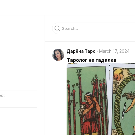
Дарёна Таро
March 17, 2024
Таролог не гадалка
ost