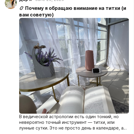
📿 Почему я обращаю внимание на титхи (и
вам советую)
В ведической астрологии есть один тонкий, но
невероятно точный инструмент — титхи, или
лунные сутки. Это не просто день в календаре, а
особое положение Луны, которое влияет на наше