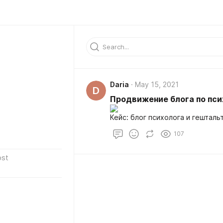
Daria
May 15, 2021
D
Продвижение блога по пси
Кейс: блог психолога и гешталь
107
ost