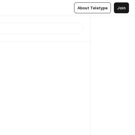
About Teletype
Join