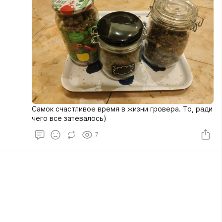
Самок счастливое время в жизни гровера. То, ради
чего все затевалось)
7